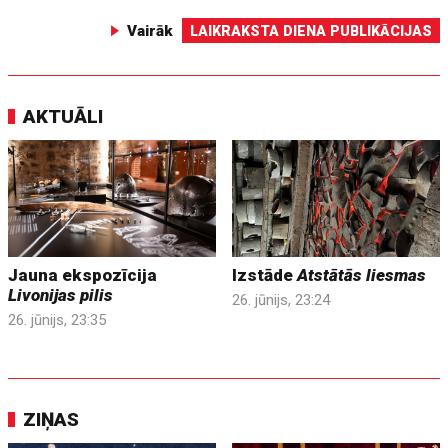
Vairāk
LAIKRAKSTA DIENA PUBLIKĀCIJAS
AKTUĀLI
Jauna ekspozīcija
Izstāde
Atstātās liesmas
Livonijas pilis
26. jūnijs, 23:24
26. jūnijs, 23:35
ZIŅAS