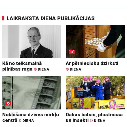
LAIKRAKSTA DIENA PUBLIKĀCIJAS
Kā no teiksmainā
Ar pētniecisku dzirksti
pilnības raga
©
DIENA
©
DIENA
Nokļūšana dzīves mirkļu
Dabas balsis, plastmasa
centrā
un insekti
©
DIENA
©
DIENA