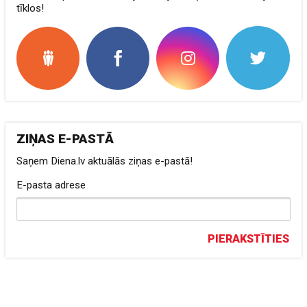
tīklos!
ZIŅAS E-PASTĀ
Saņem Diena.lv aktuālās ziņas e-pastā!
E-pasta adrese
PIERAKSTĪTIES