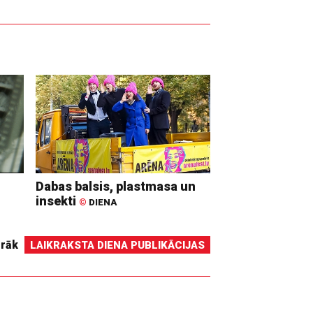
Dabas balsis, plastmasa un
insekti
©
DIENA
irāk
LAIKRAKSTA DIENA PUBLIKĀCIJAS