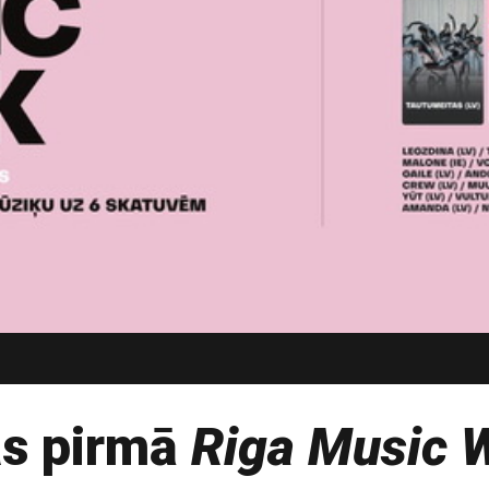
as pirmā
Riga Music 