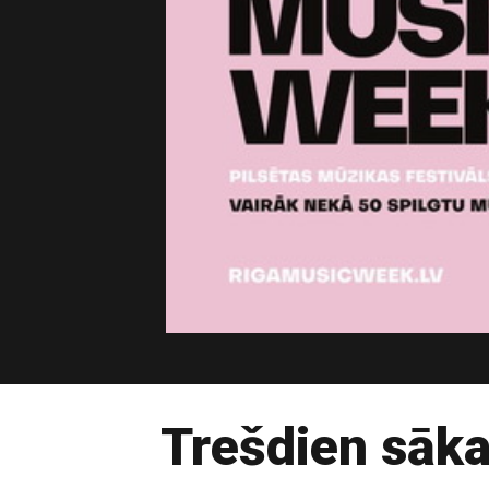
Trešdien sāk