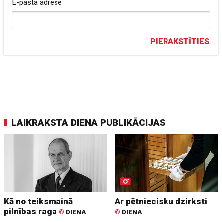
E-pasta adrese
PIERAKSTĪTIES
LAIKRAKSTA DIENA PUBLIKĀCIJAS
Kā no teiksmainā
Ar pētniecisku dzirksti
pilnības raga
©
DIENA
©
DIENA