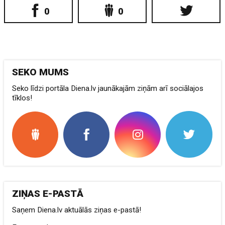
0
0
SEKO MUMS
Seko līdzi portāla Diena.lv jaunākajām ziņām arī sociālajos
tīklos!
ZIŅAS E-PASTĀ
Saņem Diena.lv aktuālās ziņas e-pastā!