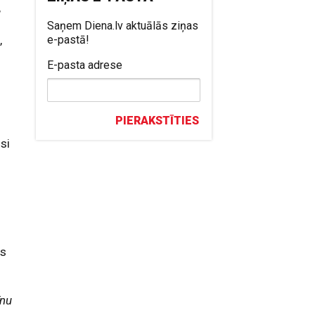
,
Saņem Diena.lv aktuālās ziņas
,
e-pastā!
E-pasta adrese
PIERAKSTĪTIES
si
es
nu