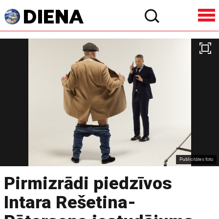
Publicitātes foto
Pirmizrādi piedzīvos
Intara Rešetina-