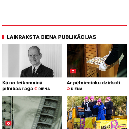
LAIKRAKSTA DIENA PUBLIKĀCIJAS
Kā no teiksmainā
Ar pētniecisku dzirksti
pilnības raga
©
DIENA
©
DIENA