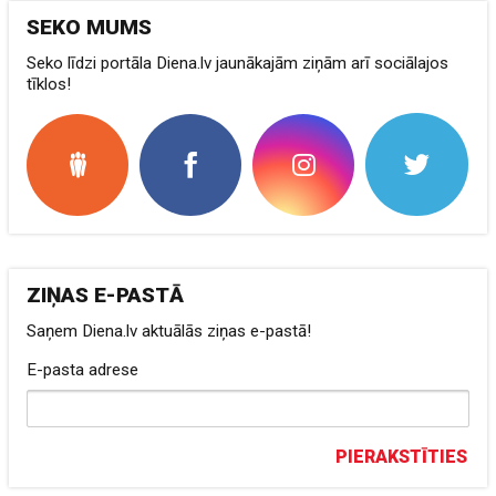
SEKO MUMS
Seko līdzi portāla Diena.lv jaunākajām ziņām arī sociālajos
tīklos!
ZIŅAS E-PASTĀ
Saņem Diena.lv aktuālās ziņas e-pastā!
E-pasta adrese
PIERAKSTĪTIES