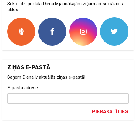
Seko līdzi portāla Diena.lv jaunākajām ziņām arī sociālajos
tīklos!
ZIŅAS E-PASTĀ
Saņem Diena.lv aktuālās ziņas e-pastā!
E-pasta adrese
PIERAKSTĪTIES