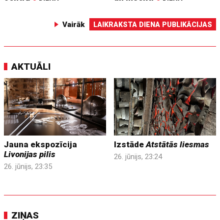
Vairāk
LAIKRAKSTA DIENA PUBLIKĀCIJAS
AKTUĀLI
Jauna ekspozīcija
Izstāde
Atstātās liesmas
Livonijas pilis
26. jūnijs, 23:24
26. jūnijs, 23:35
ZIŅAS