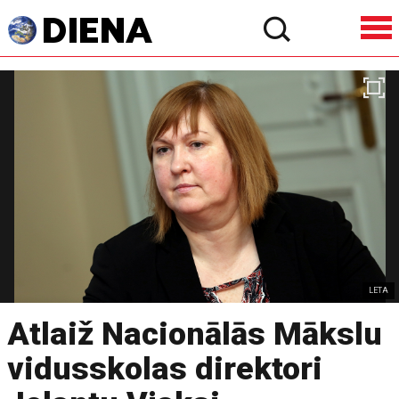
LETA
Atlaiž Nacionālās Mākslu
vidusskolas direktori