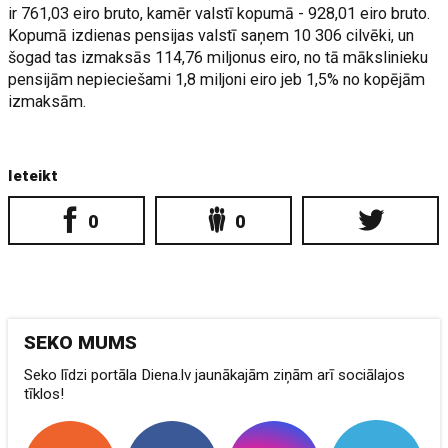
ir 761,03 eiro bruto, kamēr valstī kopumā - 928,01 eiro bruto.
Kopumā izdienas pensijas valstī saņem 10 306 cilvēki, un
šogad tas izmaksās 114,76 miljonus eiro, no tā mākslinieku
pensijām nepieciešami 1,8 miljoni eiro jeb 1,5% no kopējām
izmaksām.
Ieteikt
0
0
SEKO MUMS
Seko līdzi portāla Diena.lv jaunākajām ziņām arī sociālajos
tīklos!