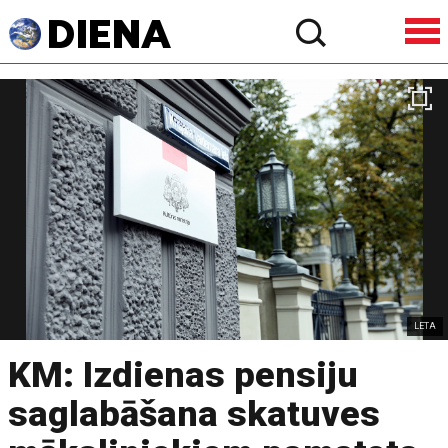
LETA
KM: Izdienas pensiju
saglabāšana skatuves