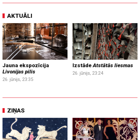
AKTUĀLI
Jauna ekspozīcija
Izstāde
Atstātās liesmas
Livonijas pilis
26. jūnijs, 23:24
26. jūnijs, 23:35
ZIŅAS