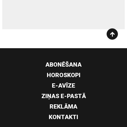
siltumsūknis
ABONĒŠANA
HOROSKOPI
E-AVĪZE
ZIŅAS E-PASTĀ
REKLĀMA
KONTAKTI