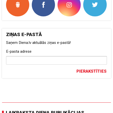
ZIŅAS E-PASTĀ
Saņem Diena.lv aktuālās ziņas e-pastā!
E-pasta adrese
PIERAKSTĪTIES
LAIKRAKSTA DIENA PUBLIKĀCIJAS