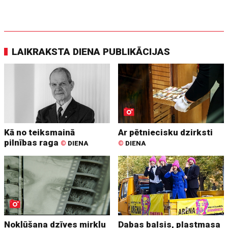
LAIKRAKSTA DIENA PUBLIKĀCIJAS
Kā no teiksmainā
Ar pētniecisku dzirksti
pilnības raga
©
DIENA
©
DIENA
Nokļūšana dzīves mirkļu
Dabas balsis, plastmasa