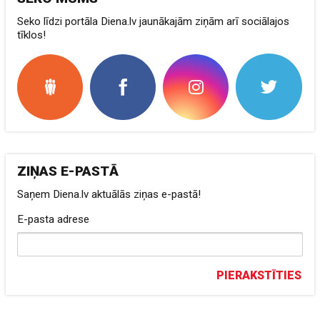
Seko līdzi portāla Diena.lv jaunākajām ziņām arī sociālajos
tīklos!
ZIŅAS E-PASTĀ
Saņem Diena.lv aktuālās ziņas e-pastā!
E-pasta adrese
PIERAKSTĪTIES