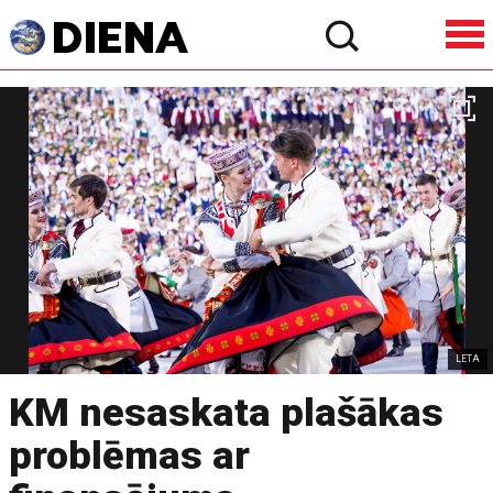
LETA
KM nesaskata plašākas
problēmas ar