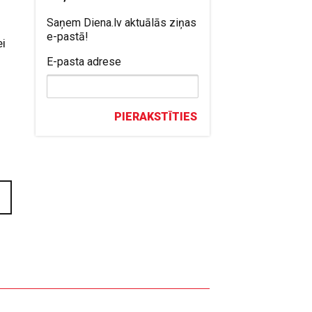
Saņem Diena.lv aktuālās ziņas
e-pastā!
ei
E-pasta adrese
PIERAKSTĪTIES