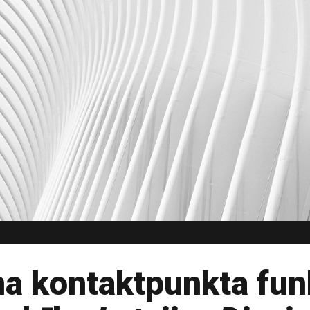
ina kontaktpunkta fun