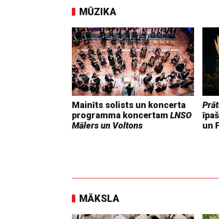
MŪZIKA
Mainīts solists un koncerta
Prāt
programma koncertam
LNSO
īpaš
Mālers un Voltons
un F
MĀKSLA