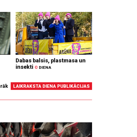
Dabas balsis, plastmasa un
insekti
©
DIENA
irāk
LAIKRAKSTA DIENA PUBLIKĀCIJAS