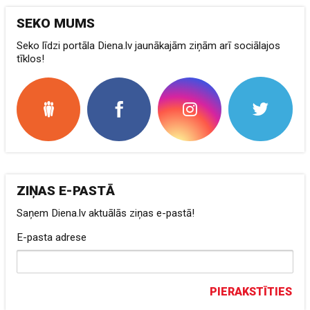
SEKO MUMS
Seko līdzi portāla Diena.lv jaunākajām ziņām arī sociālajos
tīklos!
ZIŅAS E-PASTĀ
Saņem Diena.lv aktuālās ziņas e-pastā!
E-pasta adrese
PIERAKSTĪTIES