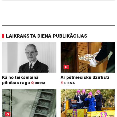
LAIKRAKSTA DIENA PUBLIKĀCIJAS
Kā no teiksmainā
Ar pētniecisku dzirksti
pilnības raga
©
DIENA
©
DIENA