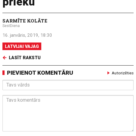
prieku
SARMĪTE KOLĀTE
SestDiena
16. janvāris, 2019, 18:30
LATVIJAI VAJAG
LASĪT RAKSTU
PIEVIENOT KOMENTĀRU
Autorizēties