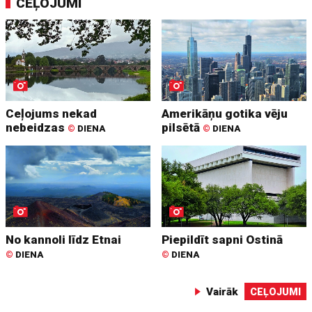
CEĻOJUMI
Ceļojums nekad
Amerikāņu gotika vēju
nebeidzas
pilsētā
©
DIENA
©
DIENA
No kannoli līdz Etnai
Piepildīt sapni Ostinā
©
DIENA
©
DIENA
Vairāk
CEĻOJUMI