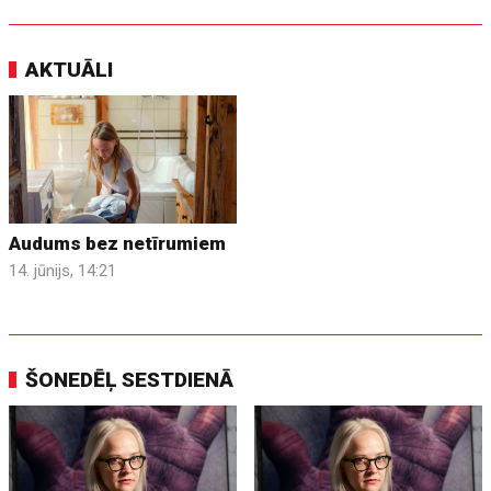
AKTUĀLI
Audums bez netīrumiem
14. jūnijs, 14:21
ŠONEDĒĻ SESTDIENĀ