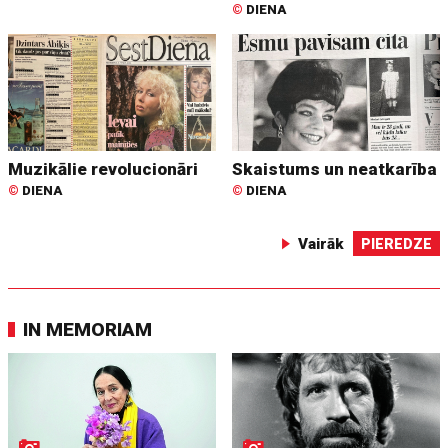
©
DIENA
Muzikālie revolucionāri
Skaistums un neatkarība
©
DIENA
©
DIENA
Vairāk
PIEREDZE
IN MEMORIAM