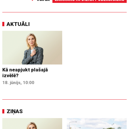
AKTUĀLI
Kā neapjukt plašajā
izvēlē?
18. jūnijs, 10:00
ZIŅAS