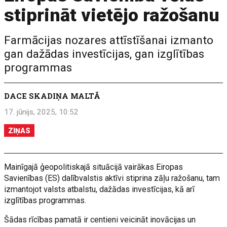
stiprināt vietējo ražošanu
Farmācijas nozares attīstīšanai izmanto
gan dažādas investīcijas, gan izglītības
programmas
DACE SKADIŅA MALTĀ
17. jūnijs, 2025, 10:52
ZIŅAS
Mainīgajā ģeopolitiskajā situācijā vairākas Eiropas
Savienības (ES) dalībvalstis aktīvi stiprina zāļu ražošanu, tam
izmantojot valsts atbalstu, dažādas investīcijas, kā arī
izglītības programmas.
Šādas rīcības pamatā ir centieni veicināt inovācijas un