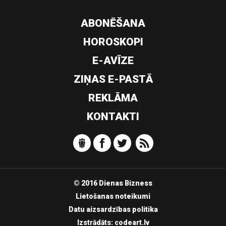
ABONĒŠANA
HOROSKOPI
E-AVĪZE
ZIŅAS E-PASTĀ
REKLĀMA
KONTAKTI
© 2016 Dienas Bizness
Lietošanas noteikumi
Datu aizsardzības politika
Izstrādāts:
codeart.lv