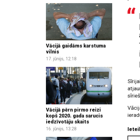
Vācijā gaidāms karstuma
vilnis
17. jūnijs, 12:18
Sīrij
atjau
sīrie
Vācij
Vācijā pērn pirmo reizi
ierad
kopš 2020. gada sarucis
iedzīvotāju skaits
16. jūnijs, 13:28
Ietei