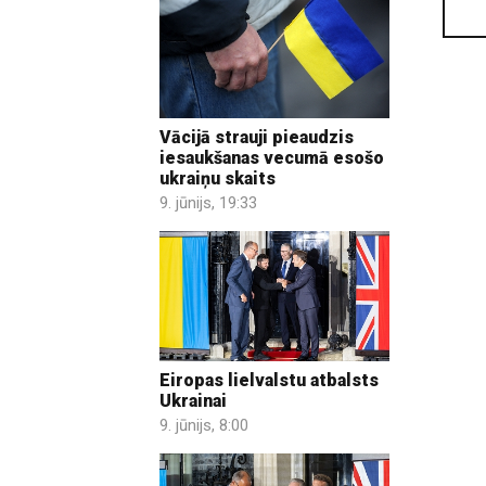
Vācijā strauji pieaudzis
iesaukšanas vecumā esošo
ukraiņu skaits
9. jūnijs, 19:33
Eiropas lielvalstu atbalsts
Ukrainai
9. jūnijs, 8:00