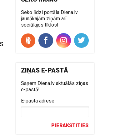
Seko līdzi portāla Diena.lv
jaunākajām ziņām arī
sociālajos tīklos!
es
ZIŅAS E-PASTĀ
Saņem Diena.lv aktuālās ziņas
e-pastā!
i
E-pasta adrese
PIERAKSTĪTIES