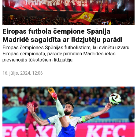
Eiropas futbola čempione Spānija
Madridē sagaidīta ar līdzjutēju parādi
Eiropas čempiones Spānijas futbolistiem, lai svinētu uzvaru
Eiropas čempionātā, parādē pirmdien Madrides ielās
pievienojās tūkstošiem līdzjutēju.
16. jūlijs, 2024, 12:06