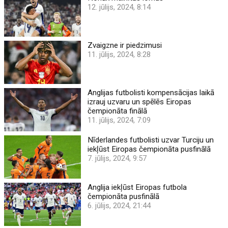
12. jūlijs, 2024, 8:14
Zvaigzne ir piedzimusi
11. jūlijs, 2024, 8:28
Anglijas futbolisti kompensācijas laikā
izrauj uzvaru un spēlēs Eiropas
čempionāta finālā
11. jūlijs, 2024, 7:09
Nīderlandes futbolisti uzvar Turciju un
iekļūst Eiropas čempionāta pusfinālā
7. jūlijs, 2024, 9:57
Anglija iekļūst Eiropas futbola
čempionāta pusfinālā
6. jūlijs, 2024, 21:44