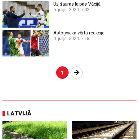
Uz šauras laipas Vācijā
5. jūlijs, 2024, 7:42
Astoņnieka vērta reakcija
4. jūlijs, 2024, 7:18
Nākošā
1
LATVIJĀ