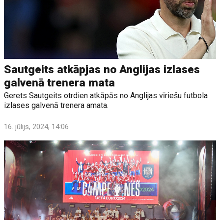
Sautgeits atkāpjas no Anglijas izlases
galvenā trenera mata
Gerets Sautgeits otrdien atkāpās no Anglijas vīriešu futbola
izlases galvenā trenera amata.
16. jūlijs, 2024, 14:06