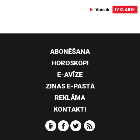
Vairāk
IZKLAIDE
ABONĒŠANA
HOROSKOPI
E-AVĪZE
ZIŅAS E-PASTĀ
REKLĀMA
KONTAKTI