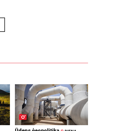
Ūdens ģeopolitika