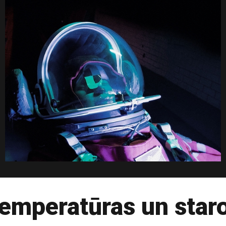
temperatūras un star