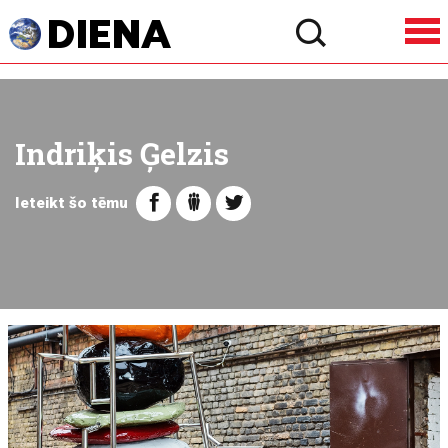
Indriķis Ģelzis
Ieteikt šo tēmu