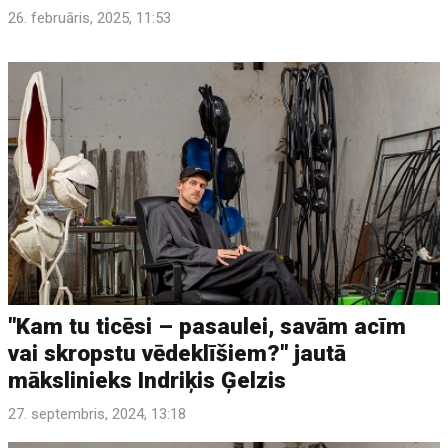
26. februāris, 2025, 11:53
"Kam tu ticēsi – pasaulei, savām acīm
vai skropstu vēdeklīšiem?" jautā
mākslinieks Indriķis Ģelzis
27. septembris, 2024, 13:18