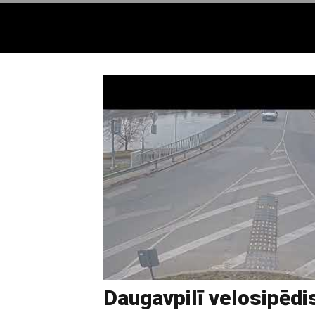
Daugavpilī velosipēdi