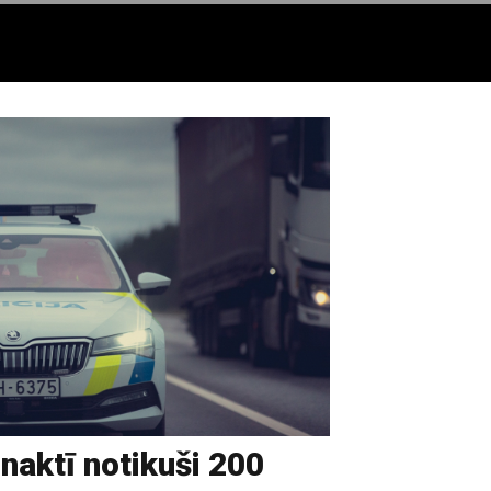
naktī notikuši 200