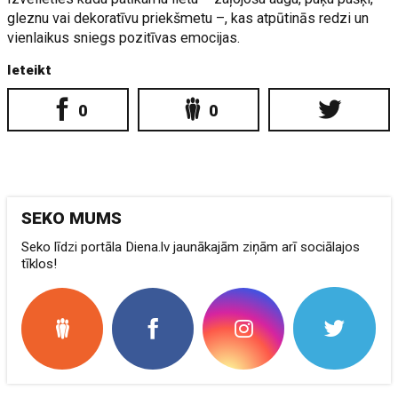
gleznu vai dekoratīvu priekšmetu –, kas atpūtinās redzi un
vienlaikus sniegs pozitīvas emocijas.
Ieteikt
0
0
SEKO MUMS
Seko līdzi portāla Diena.lv jaunākajām ziņām arī sociālajos
tīklos!