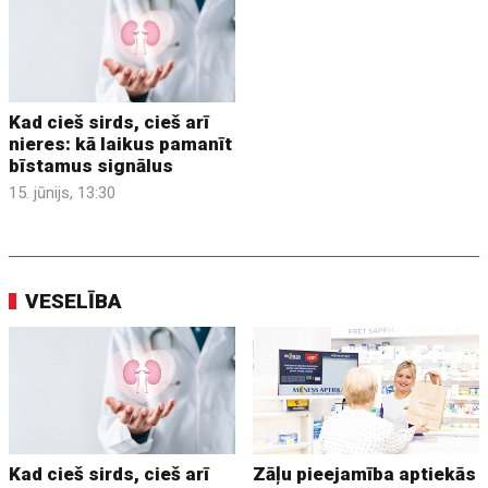
Kad cieš sirds, cieš arī
nieres: kā laikus pamanīt
bīstamus signālus
15. jūnijs, 13:30
VESELĪBA
Kad cieš sirds, cieš arī
Zāļu pieejamība aptiekās