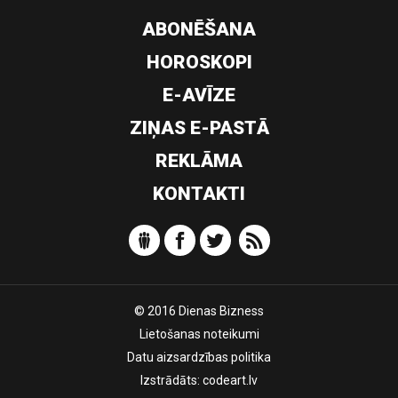
ABONĒŠANA
HOROSKOPI
E-AVĪZE
ZIŅAS E-PASTĀ
REKLĀMA
KONTAKTI
© 2016 Dienas Bizness
Lietošanas noteikumi
Datu aizsardzības politika
Izstrādāts:
codeart.lv