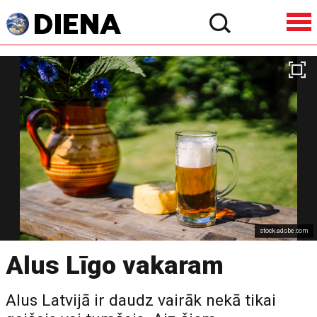
stock.adobe.com
Alus Līgo vakaram
Alus Latvijā ir daudz vairāk nekā tikai