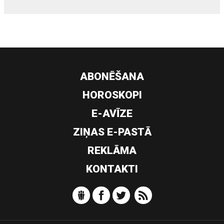
ABONĒŠANA
HOROSKOPI
E-AVĪZE
ZIŅAS E-PASTĀ
REKLĀMA
KONTAKTI