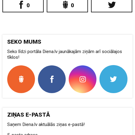
0
0
SEKO MUMS
Seko līdzi portāla Diena.lv jaunākajām ziņām arī sociālajos
tīklos!
ZIŅAS E-PASTĀ
Saņem Diena.lv aktuālās ziņas e-pastā!