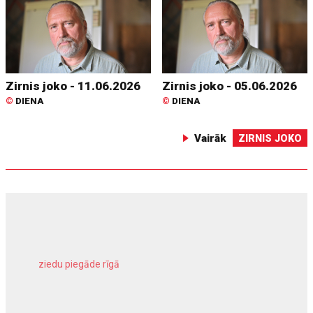
Zirnis joko - 11.06.2026
Zirnis joko - 05.06.2026
©
DIENA
©
DIENA
Vairāk
ZIRNIS JOKO
ziedu piegāde rīgā
meliorācijas darbi