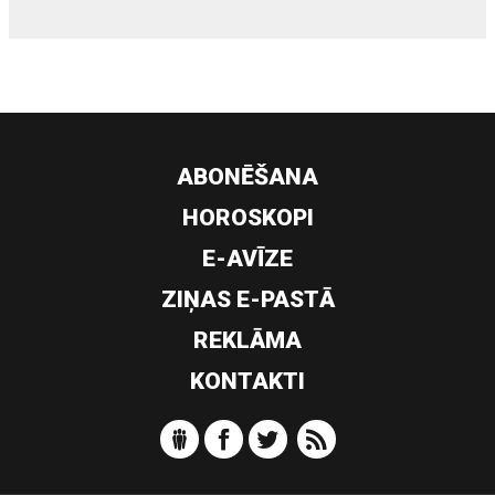
ABONĒŠANA
HOROSKOPI
E-AVĪZE
ZIŅAS E-PASTĀ
REKLĀMA
KONTAKTI