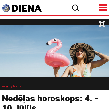
Image by freepik
Nedēļas horoskops: 4. -
10. jūlijs