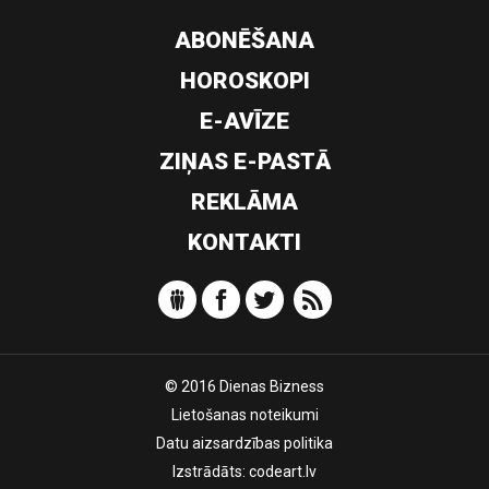
ABONĒŠANA
HOROSKOPI
E-AVĪZE
ZIŅAS E-PASTĀ
REKLĀMA
KONTAKTI
© 2016 Dienas Bizness
Lietošanas noteikumi
Datu aizsardzības politika
Izstrādāts:
codeart.lv