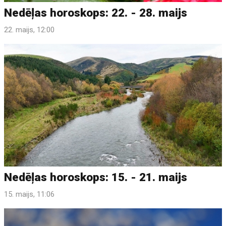
Nedēļas horoskops: 22. - 28. maijs
22. maijs, 12:00
Nedēļas horoskops: 15. - 21. maijs
15. maijs, 11:06