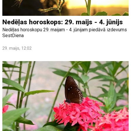
Nedēļas horoskops: 29. maijs - 4. jūnijs
Nedēļas horoskopu 29. maijam - 4. jūnijam piedāvā izdevums
SestDiena
29. maijs, 12:02