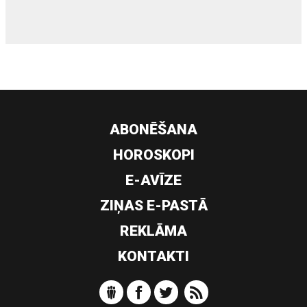
ABONĒŠANA
HOROSKOPI
E-AVĪZE
ZIŅAS E-PASTĀ
REKLĀMA
KONTAKTI