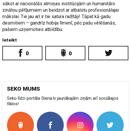
sākot ar nacionālās atmiņas institūcijām un humanitāro
zinātņu pētījumiem un beidzot ar atbalstu profesionālajai
mākslai. Tie jau arī ir tie satura radītāji! Tāpat kā gadu
desmitiem – gandrīz hobija līmenī, pēc pašu vēlēšanās,
pašiem uzņemoties atbildību.
Ieteikt
0
0
SEKO MUMS
Seko līdzi portāla Diena.lv jaunākajām ziņām arī sociālajos
tīklos!