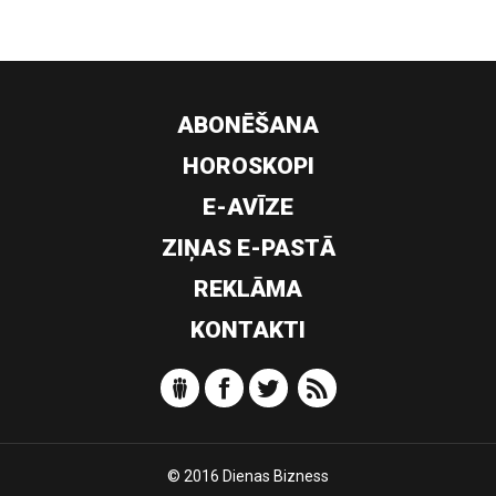
ABONĒŠANA
HOROSKOPI
E-AVĪZE
ZIŅAS E-PASTĀ
REKLĀMA
KONTAKTI
© 2016 Dienas Bizness