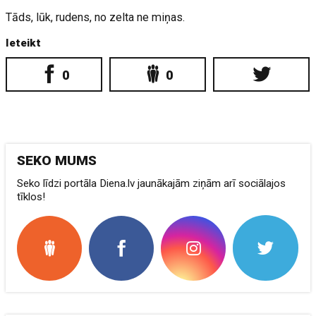
Tāds, lūk, rudens, no zelta ne miņas.
Ieteikt
0
0
SEKO MUMS
Seko līdzi portāla Diena.lv jaunākajām ziņām arī sociālajos
tīklos!