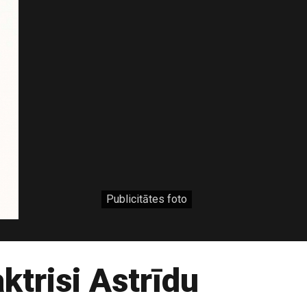
Publicitātes foto
ktrisi Astrīdu