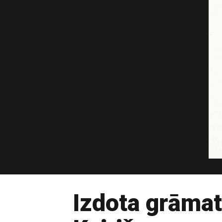
Izdota grāmata