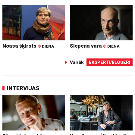
Noasa šķirsts
Slepena vara
©
DIENA
©
DIENA
Vairāk
EKSPERTI/BLOGERI
INTERVIJAS