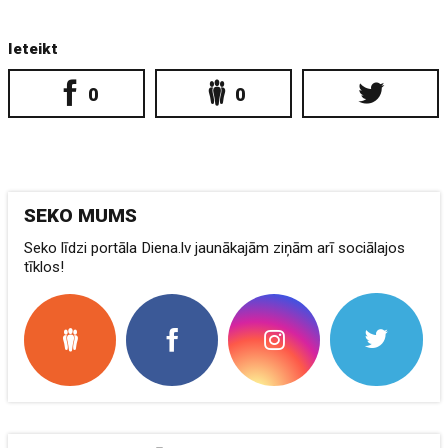
Ieteikt
0
0
SEKO MUMS
Seko līdzi portāla Diena.lv jaunākajām ziņām arī sociālajos
tīklos!