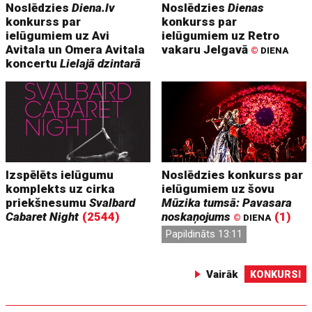
Noslēdzies
Diena.lv
Noslēdzies
Dienas
konkurss par
konkurss par
ielūgumiem uz Avi
ielūgumiem uz Retro
Avitala un Omera Avitala
vakaru Jelgavā
©
DIENA
koncertu
Lielajā dzintarā
Izspēlēts ielūgumu
Noslēdzies konkurss par
komplekts uz cirka
ielūgumiem uz šovu
priekšnesumu
Svalbard
Mūzika tumsā: Pavasara
Cabaret Night
(2544)
noskaņojums
(1)
©
DIENA
Papildināts 13:11
Vairāk
KONKURSI