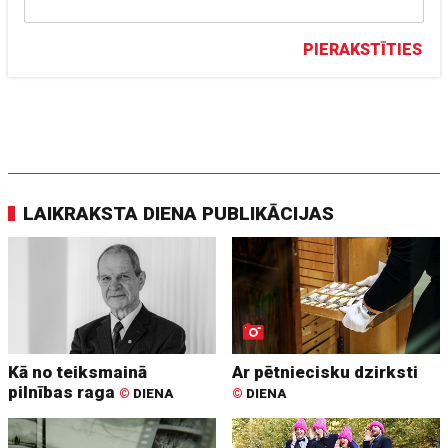
PIERAKSTĪTIES
LAIKRAKSTA DIENA PUBLIKĀCIJAS
Kā no teiksmainā
Ar pētniecisku dzirksti
pilnības raga
©
DIENA
©
DIENA