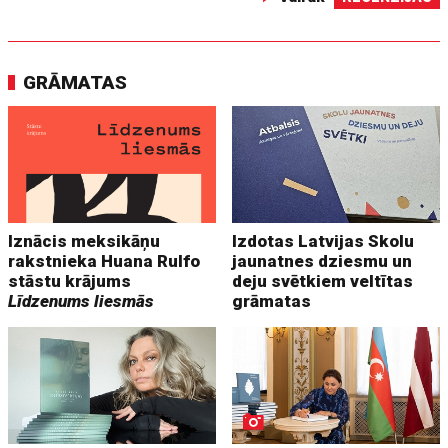
GRĀMATAS
Iznācis meksikāņu
Izdotas Latvijas Skolu
rakstnieka Huana Rulfo
jaunatnes dziesmu un
stāstu krājums
deju svētkiem veltītas
Līdzenums liesmās
grāmatas