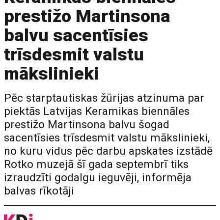
prestižo Martinsona
balvu sacentīsies
trīsdesmit valstu
mākslinieki
Pēc starptautiskas žūrijas atzinuma par
piektās Latvijas Keramikas biennāles
prestižo Martinsona balvu šogad
sacentīsies trīsdesmit valstu mākslinieki,
no kuru vidus pēc darbu apskates izstādē
Rotko muzejā šī gada septembrī tiks
izraudzīti godalgu ieguvēji, informēja
balvas rīkotāji