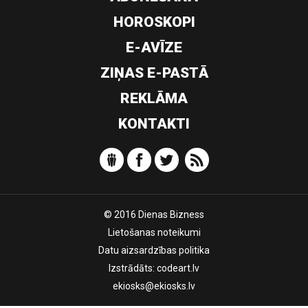
HOROSKOPI
E-AVĪZE
ZIŅAS E-PASTĀ
REKLĀMA
KONTAKTI
© 2016 Dienas Bizness
Lietošanas noteikumi
Datu aizsardzības politika
Izstrādāts:
codeart.lv
ekiosks@ekiosks.lv