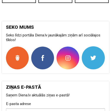
SEKO MUMS
Seko līdzi portāla Diena.lv jaunākajām ziņām arī sociālajos
tīklos!
ZIŅAS E-PASTĀ
Saņem Diena.lv aktuālās ziņas e-pastā!
E-pasta adrese