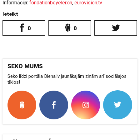
Informācija:
fondationbeyeler.ch
,
eurovision.tv
Ieteikt
0
0
SEKO MUMS
Seko līdzi portāla Diena.lv jaunākajām ziņām arī sociālajos
tīklos!