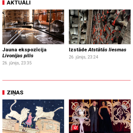
AKTUĀLI
Jauna ekspozīcija
Izstāde
Atstātās liesmas
Livonijas pilis
26. jūnijs, 23:24
26. jūnijs, 23:35
ZIŅAS