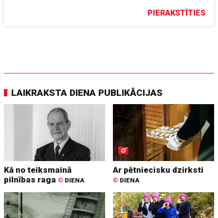
PIERAKSTĪTIES
LAIKRAKSTA DIENA PUBLIKĀCIJAS
Kā no teiksmainā
Ar pētniecisku dzirksti
pilnības raga
©
DIENA
©
DIENA