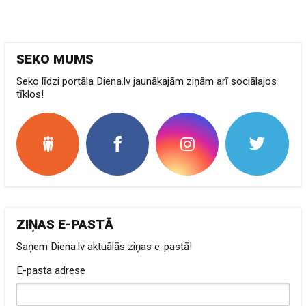
SEKO MUMS
Seko līdzi portāla Diena.lv jaunākajām ziņām arī sociālajos
tīklos!
ZIŅAS E-PASTĀ
Saņem Diena.lv aktuālās ziņas e-pastā!
E-pasta adrese