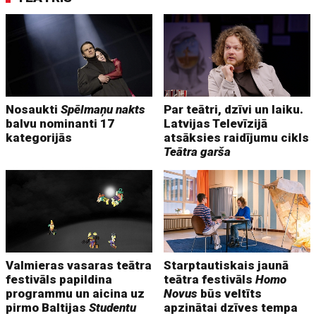
Nosaukti
Spēlmaņu nakts
Par teātri, dzīvi un laiku.
balvu nominanti 17
Latvijas Televīzijā
kategorijās
atsāksies raidījumu cikls
Teātra garša
Valmieras vasaras teātra
Starptautiskais jaunā
festivāls papildina
teātra festivāls
Homo
programmu un aicina uz
Novus
būs veltīts
pirmo Baltijas
Studentu
apzinātai dzīves tempa