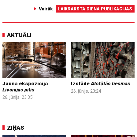
Vairāk
LAIKRAKSTA DIENA PUBLIKĀCIJAS
AKTUĀLI
Jauna ekspozīcija
Izstāde
Atstātās liesmas
Livonijas pilis
26. jūnijs, 23:24
26. jūnijs, 23:35
ZIŅAS