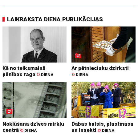
LAIKRAKSTA DIENA PUBLIKĀCIJAS
Kā no teiksmainā
Ar pētniecisku dzirksti
pilnības raga
©
DIENA
©
DIENA
Nokļūšana dzīves mirkļu
Dabas balsis, plastmasa
centrā
un insekti
©
DIENA
©
DIENA