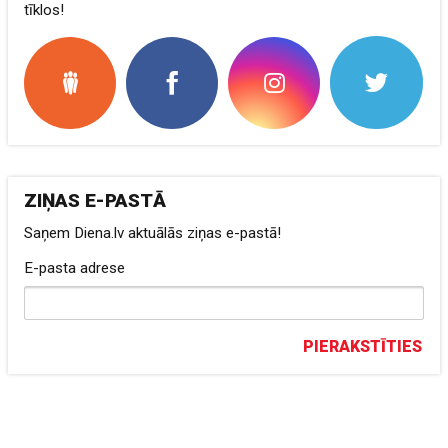
tīklos!
ZIŅAS E-PASTĀ
Saņem Diena.lv aktuālās ziņas e-pastā!
E-pasta adrese
PIERAKSTĪTIES