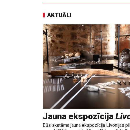
AKTUĀLI
Jauna ekspozīcija
Livo
Būs skatāma jauna ekspozīcija Livonijas pi