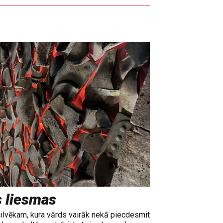
s liesmas
cilvēkam, kura vārds vairāk nekā piecdesmit