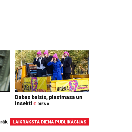
Dabas balsis, plastmasa un
insekti
©
DIENA
irāk
LAIKRAKSTA DIENA PUBLIKĀCIJAS