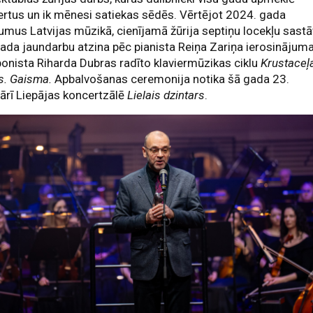
rtus un ik mēnesi satiekas sēdēs. Vērtējot 2024. gada
umus Latvijas mūzikā, cienījamā žūrija septiņu locekļu sast
ada jaundarbu atzina pēc pianista Reiņa Zariņa ierosinājum
nista Riharda Dubras radīto klaviermūzikas ciklu
Krustaceļ
as. Gaisma.
Apbalvošanas ceremonija notika šā gada
23.
ārī Liepājas koncertzālē
Lielais dzintars
.