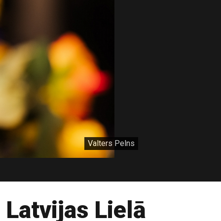
Valters Pelns
Latvijas Lielā