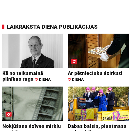
LAIKRAKSTA DIENA PUBLIKĀCIJAS
Kā no teiksmainā
Ar pētniecisku dzirksti
pilnības raga
©
DIENA
©
DIENA
Nokļūšana dzīves mirkļu
Dabas balsis, plastmasa