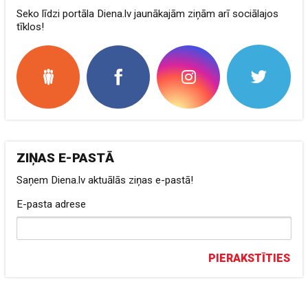
Seko līdzi portāla Diena.lv jaunākajām ziņām arī sociālajos
tīklos!
ZIŅAS E-PASTĀ
Saņem Diena.lv aktuālās ziņas e-pastā!
E-pasta adrese
PIERAKSTĪTIES