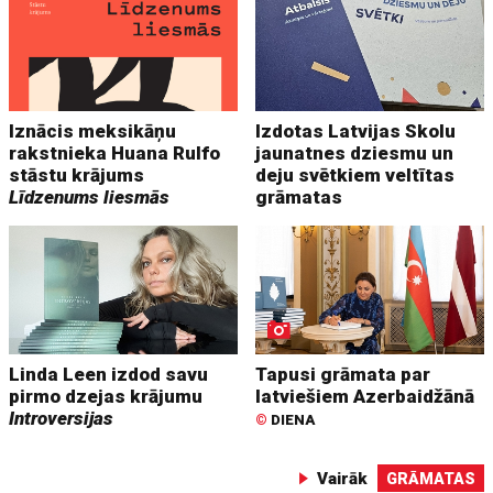
Iznācis meksikāņu
Izdotas Latvijas Skolu
rakstnieka Huana Rulfo
jaunatnes dziesmu un
stāstu krājums
deju svētkiem veltītas
Līdzenums liesmās
grāmatas
Linda Leen izdod savu
Tapusi grāmata par
pirmo dzejas krājumu
latviešiem Azerbaidžānā
Introversijas
©
DIENA
Vairāk
GRĀMATAS