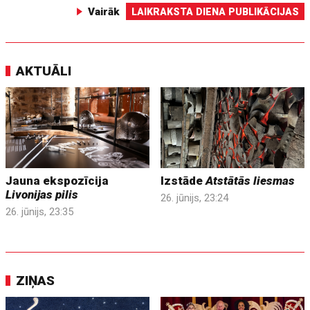
Vairāk
LAIKRAKSTA DIENA PUBLIKĀCIJAS
AKTUĀLI
Jauna ekspozīcija
Izstāde
Atstātās liesmas
Livonijas pilis
26. jūnijs, 23:24
26. jūnijs, 23:35
ZIŅAS