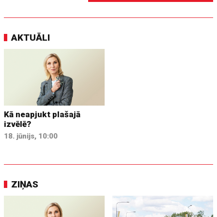
AKTUĀLI
Kā neapjukt plašajā
izvēlē?
18. jūnijs, 10:00
ZIŅAS