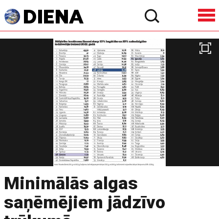
Minimālās algas
saņēmējiem jādzīvo