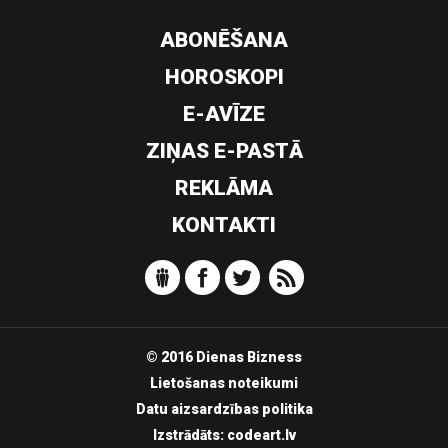
ABONĒŠANA
HOROSKOPI
E-AVĪZE
ZIŅAS E-PASTĀ
REKLĀMA
KONTAKTI
© 2016 Dienas Bizness
Lietošanas noteikumi
Datu aizsardzības politika
Izstrādāts:
codeart.lv