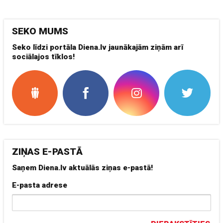
SEKO MUMS
Seko līdzi portāla Diena.lv jaunākajām ziņām arī
sociālajos tīklos!
ZIŅAS E-PASTĀ
Saņem Diena.lv aktuālās ziņas e-pastā!
E-pasta adrese