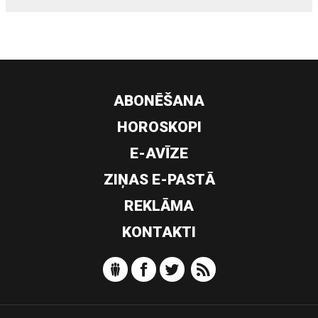
ABONĒŠANA
HOROSKOPI
E-AVĪZE
ZIŅAS E-PASTĀ
REKLĀMA
KONTAKTI