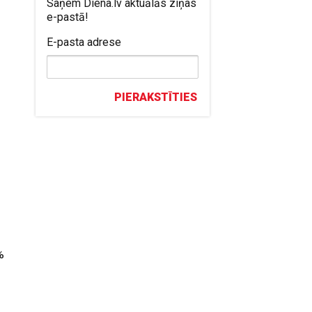
Saņem Diena.lv aktuālās ziņas
e-pastā!
E-pasta adrese
PIERAKSTĪTIES
%