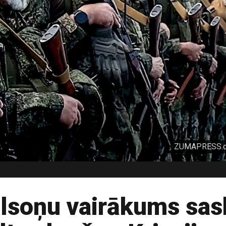
ZUMAPRESS.co
ilsoņu vairākums sas