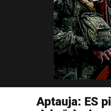
Aptauja: ES p