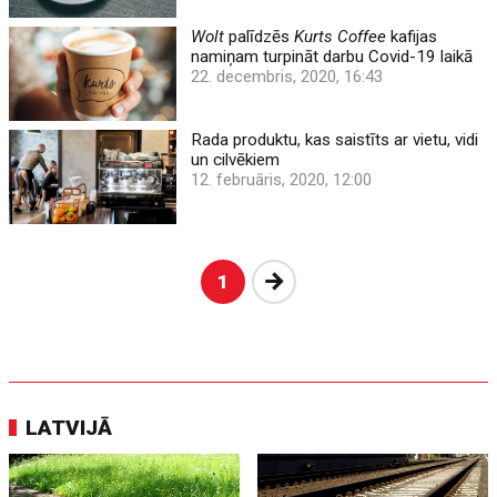
Wolt
palīdzēs
Kurts Coffee
kafijas
namiņam turpināt darbu Covid-19 laikā
22. decembris, 2020, 16:43
Rada produktu, kas saistīts ar vietu, vidi
un cilvēkiem
12. februāris, 2020, 12:00
Nākošā
1
LATVIJĀ