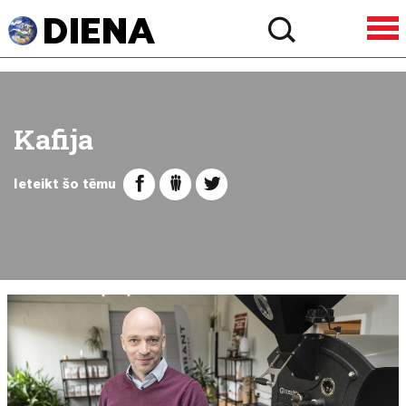
Kafija
Ieteikt šo tēmu