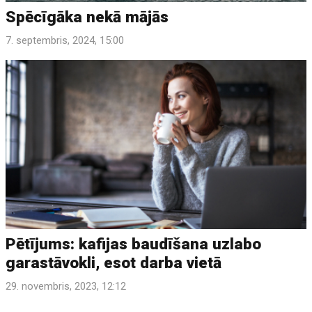
Spēcīgāka nekā mājās
7. septembris, 2024, 15:00
Pētījums: kafijas baudīšana uzlabo
garastāvokli, esot darba vietā
29. novembris, 2023, 12:12