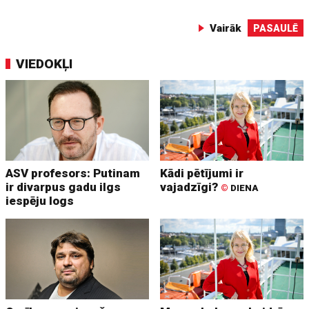
Vairāk
PASAULĒ
VIEDOKĻI
ASV profesors: Putinam
Kādi pētījumi ir
ir divarpus gadu ilgs
vajadzīgi?
©
DIENA
iespēju logs