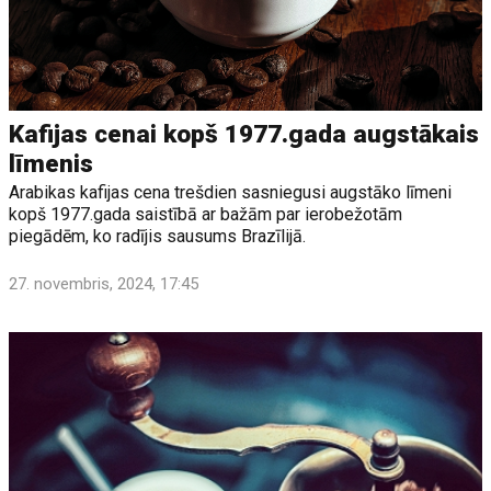
Kafijas cenai kopš 1977.gada augstākais
līmenis
Arabikas kafijas cena trešdien sasniegusi augstāko līmeni
kopš 1977.gada saistībā ar bažām par ierobežotām
piegādēm, ko radījis sausums Brazīlijā.
27. novembris, 2024, 17:45