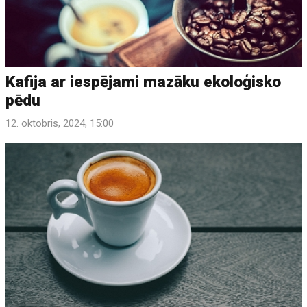
Kafija ar iespējami mazāku ekoloģisko
pēdu
12. oktobris, 2024, 15:00