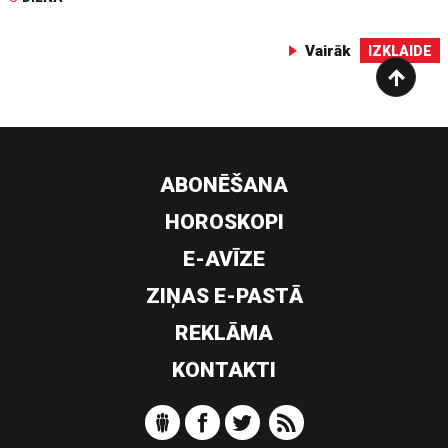
Vairāk
IZKLAIDE
ABONĒŠANA
HOROSKOPI
E-AVĪZE
ZIŅAS E-PASTĀ
REKLĀMA
KONTAKTI