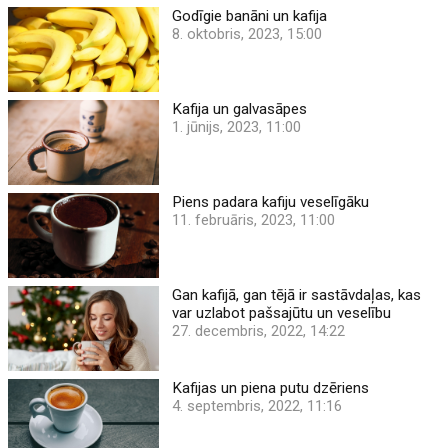
Godīgie banāni un kafija
8. oktobris, 2023, 15:00
Kafija un galvasāpes
1. jūnijs, 2023, 11:00
Piens padara kafiju veselīgāku
11. februāris, 2023, 11:00
Gan kafijā, gan tējā ir sastāvdaļas, kas
var uzlabot pašsajūtu un veselību
27. decembris, 2022, 14:22
Kafijas un piena putu dzēriens
4. septembris, 2022, 11:16