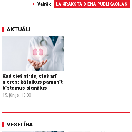
Vairāk
LAIKRAKSTA DIENA PUBLIKĀCIJAS
AKTUĀLI
Kad cieš sirds, cieš arī
nieres: kā laikus pamanīt
bīstamus signālus
15. jūnijs, 13:30
VESELĪBA