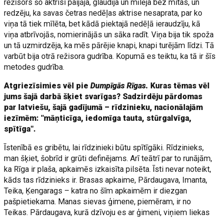
režisors šo aktrisi paijāja, glaudīja un mīlēja bez mitas, un
redzēju, ka savas četras nedēļas aktrise nesaprata, par ko
viņa tā tiek mīlēta, bet kādā piektajā nedēļā ieraudzīju, kā
viņa atbrīvojās, nomierinājās un sāka radīt. Viņa bija tik spoža
un tā uzmirdzēja, ka mēs pārējie knapi, knapi turējām līdzi. Tā
varbūt bija otrā režisora gudrība. Kopumā es teiktu, ka tā ir šīs
metodes gudrība.
Atgriezīsimies vēl pie
Dumpīgās Rīgas.
Kuras tēmas vēl
jums šajā darbā šķiet svarīgas? Sadzirdēju pārdomas
par latviešu, šajā gadījumā – rīdzinieku, nacionālajām
iezīmēm: "māņticīga, iedomīga tauta, stūrgalvīga,
spītīga".
Īstenībā es gribētu, lai rīdzinieki būtu spītīgāki. Rīdzinieks,
man šķiet, šobrīd ir grūti definējams. Arī teātrī par to runājām,
ka Rīga ir plaša, apkaimēs izkaisīta pilsēta. Īsti nevar noteikt,
kāds tas rīdzinieks ir. Brasas apkaime, Pārdaugava, Imanta,
Teika, Ķengarags – katra no šīm apkaimēm ir diezgan
pašpietiekama. Manas sievas ģimene, piemēram, ir no
Teikas. Pārdaugava, kurā dzīvoju es ar ģimeni, viņiem liekas