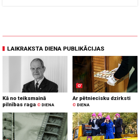
LAIKRAKSTA DIENA PUBLIKĀCIJAS
Kā no teiksmainā
Ar pētniecisku dzirksti
pilnības raga
©
DIENA
©
DIENA