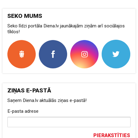
SEKO MUMS
Seko līdzi portāla Diena.lv jaunākajām ziņām arī sociālajos
tīklos!
ZIŅAS E-PASTĀ
Saņem Diena.lv aktuālās ziņas e-pastā!
E-pasta adrese
PIERAKSTĪTIES