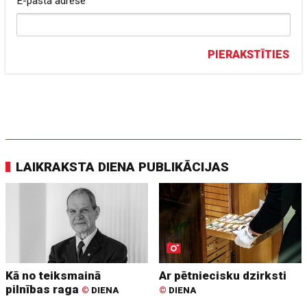
E-pasta adrese
PIERAKSTĪTIES
LAIKRAKSTA DIENA PUBLIKĀCIJAS
Kā no teiksmainā
Ar pētniecisku dzirksti
pilnības raga
©
DIENA
©
DIENA