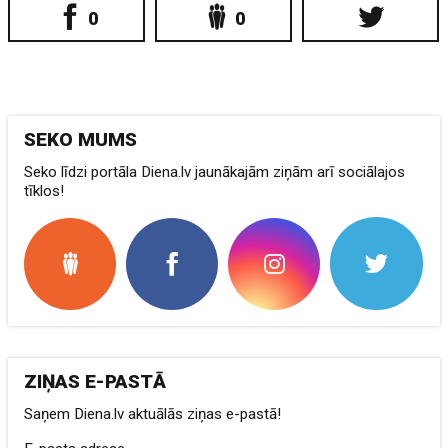
0
0
SEKO MUMS
Seko līdzi portāla Diena.lv jaunākajām ziņām arī sociālajos
tīklos!
ZIŅAS E-PASTĀ
Saņem Diena.lv aktuālās ziņas e-pastā!