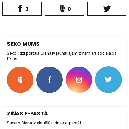
0
0
SEKO MUMS
Seko līdzi portāla Diena.lv jaunākajām ziņām arī sociālajos
tīklos!
ZIŅAS E-PASTĀ
Saņem Diena.lv aktuālās ziņas e-pastā!