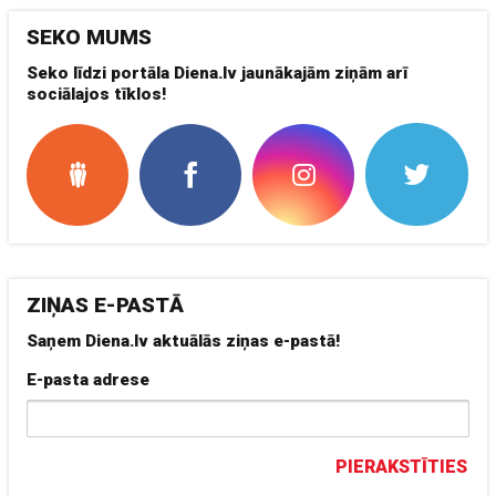
SEKO MUMS
Seko līdzi portāla Diena.lv jaunākajām ziņām arī
sociālajos tīklos!
ZIŅAS E-PASTĀ
Saņem Diena.lv aktuālās ziņas e-pastā!
E-pasta adrese
PIERAKSTĪTIES