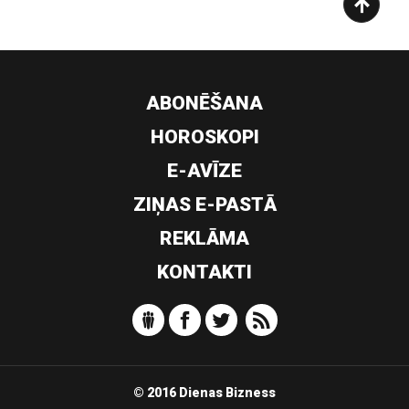
ABONĒŠANA
HOROSKOPI
E-AVĪZE
ZIŅAS E-PASTĀ
REKLĀMA
KONTAKTI
© 2016 Dienas Bizness