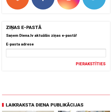
ZIŅAS E-PASTĀ
Saņem Diena.lv aktuālās ziņas e-pastā!
E-pasta adrese
PIERAKSTĪTIES
LAIKRAKSTA DIENA PUBLIKĀCIJAS