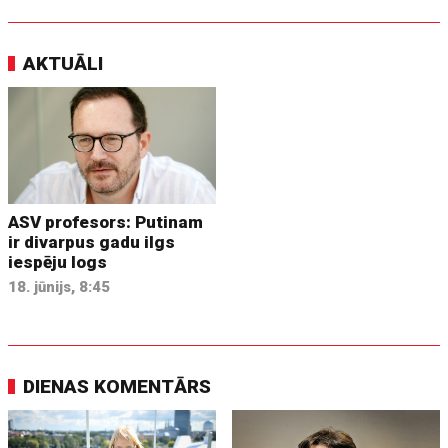
AKTUĀLI
ASV profesors: Putinam
ir divarpus gadu ilgs
iespēju logs
18. jūnijs, 8:45
DIENAS KOMENTĀRS