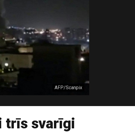
AFP/Scanpix
 trīs svarīgi