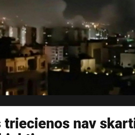
 triecienos nav skarti