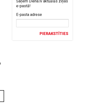
Saņem Diena.lv aktuālās ziņas
e-pastā!
E-pasta adrese
PIERAKSTĪTIES
o