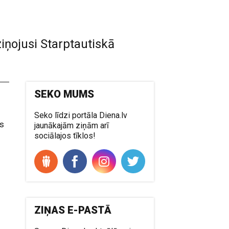
ziņojusi Starptautiskā
SEKO MUMS
Seko līdzi portāla Diena.lv
as
jaunākajām ziņām arī
sociālajos tīklos!
ZIŅAS E-PASTĀ