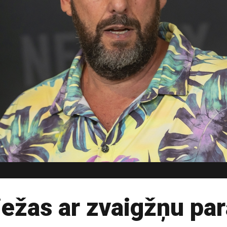
iežas ar zvaigžņu par