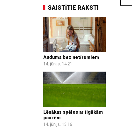
SAISTĪTIE RAKSTI
Audums bez netīrumiem
14. jūnijs, 14:21
Lēnākas spēles ar ilgākām
pauzēm
14. jūnijs, 13:16