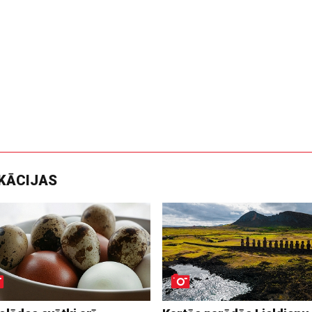
IKĀCIJAS