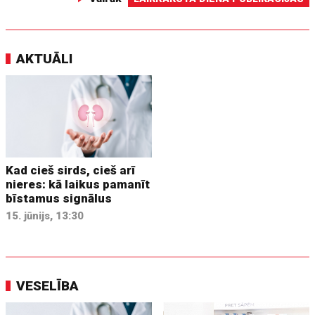
AKTUĀLI
Kad cieš sirds, cieš arī
nieres: kā laikus pamanīt
bīstamus signālus
15. jūnijs, 13:30
VESELĪBA