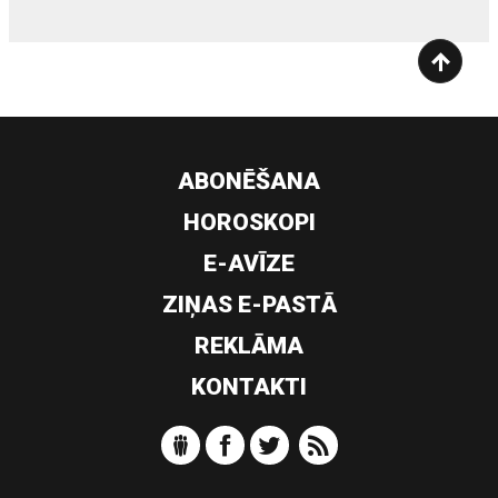
ABONĒŠANA
HOROSKOPI
E-AVĪZE
ZIŅAS E-PASTĀ
REKLĀMA
KONTAKTI