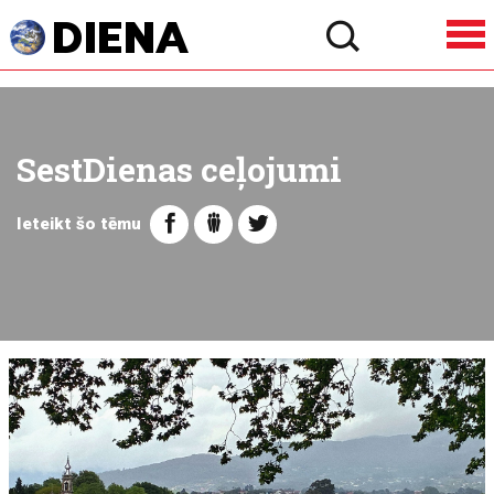
SestDienas ceļojumi
Ieteikt šo tēmu