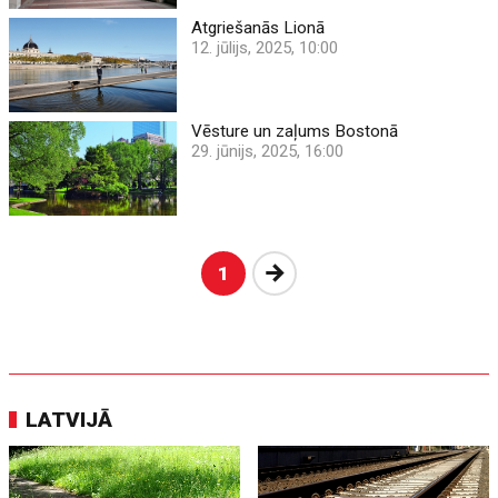
Atgriešanās Lionā
12. jūlijs, 2025, 10:00
Vēsture un zaļums Bostonā
29. jūnijs, 2025, 16:00
Nākošā
1
LATVIJĀ