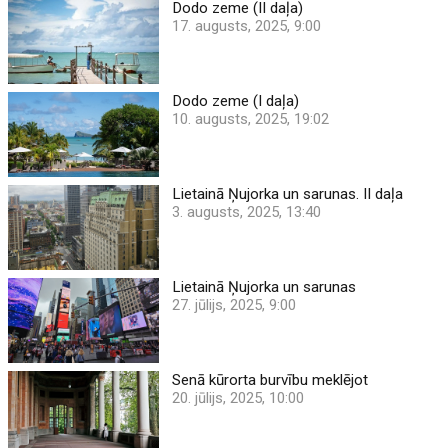
Dodo zeme (II daļa)
17. augusts, 2025, 9:00
Dodo zeme (I daļa)
10. augusts, 2025, 19:02
Lietainā Ņujorka un sarunas. II daļa
3. augusts, 2025, 13:40
Lietainā Ņujorka un sarunas
27. jūlijs, 2025, 9:00
Senā kūrorta burvību meklējot
20. jūlijs, 2025, 10:00