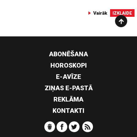
Vairāk
IZKLAIDE
ABONĒŠANA
HOROSKOPI
E-AVĪZE
ZIŅAS E-PASTĀ
REKLĀMA
KONTAKTI