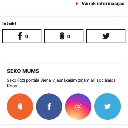
Vairāk informācijas
Ieteikt
0
0
SEKO MUMS
Seko līdzi portāla Diena.lv jaunākajām ziņām arī sociālajos
tīklos!