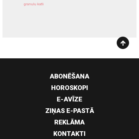
granulu katli
siltumsūknis
ABONĒŠANA
HOROSKOPI
E-AVĪZE
ZIŅAS E-PASTĀ
REKLĀMA
KONTAKTI