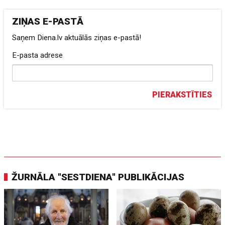
ZIŅAS E-PASTĀ
Saņem Diena.lv aktuālās ziņas e-pastā!
E-pasta adrese
PIERAKSTĪTIES
ŽURNĀLA "SESTDIENA" PUBLIKĀCIJAS